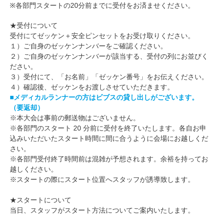
※各部門スタートの20分前までに受付をお済ませください。
★受付について
受付にてゼッケン＋安全ピンセットをお受け取りください。
１）ご自身のゼッケンナンバーをご確認ください。
２）ご自身のゼッケンナンバーが該当する、受付の列にお並びく
ださい。
３）受付にて、「お名前」「ゼッケン番号」をお伝えください。
４）確認後、ゼッケンをお渡しさせていただきます。
■メディカルランナーの方はビブスの貸し出しがございます。
（要返却）
※本大会は事前の郵送物はございません。
※各部門のスタート 20 分前に受付を終了いたします。各自お申
込みいただいたスタート時間に間に合うように会場にお越しくだ
さい。
※各部門受付終了時間前は混雑が予想されます。余裕を持ってお
越しください。
※スタートの際にスタート位置へスタッフが誘導致します。
★スタートについて
当日、スタッフがスタート方法についてご案内いたします。