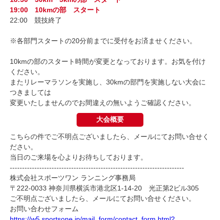
19:00 10kmの部 スタート
22:00 競技終了
※各部門スタートの20分前までに受付をお済ませください。
10kmの部のスタート時間が変更となっております。お気を付け
ください。
またリレーマラソンを実施し、30kmの部門を実施しない大会に
つきましては
変更いたしませんのでお間違えの無いようご確認ください。
大会概要
こちらの件でご不明点ございましたら、メールにてお問い合せく
ださい。
当日のご来場を心よりお待ちしております。
-----------------------------------------------------------------------
株式会社スポーツワン ランニング事務局
〒
222-0033
神奈川県横浜市港北区
1-14-20
光正第
2
ビル
305
ご不明点ございましたら、メールにてお問い合せください。
お問い合わせフォーム
https://w5.sportsone.jp/mail_form/contact_form.html?