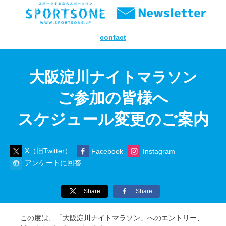
contact
大阪淀川ナイト
マラソン
ご参加の皆様へ
スケジュール変更のご案内
X（旧Twitter）
Facebook
Instagram
アンケートに回答
Share
Share
この度は、「大阪淀川ナイトマラソン」へのエントリー、