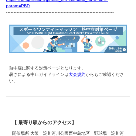
param=RBD
-----------------------------------------------------------------------
熱中症に関する対策ページとなります。
暑さによる中止ガイドラインは
大会規約
からもご確認くださ
い。
【 最寄り駅からのアクセス】
開催場所 大阪 淀川河川公園西中島地区 野球場 淀川河