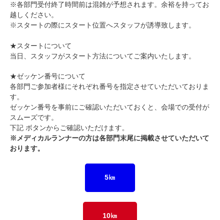
※各部門受付終了時間前は混雑が予想されます。余裕を持ってお
越しください。
※スタートの際にスタート位置へスタッフが誘導致します。
★スタートについて
当日、スタッフがスタート方法についてご案内いたします。
★
ゼッケン番号について
各部門ご参加者様にそれぞれ番号を指定させていただいておりま
す。
ゼッケン番号を事前にご確認いただいておくと、会場での受付が
スムーズです。
下記
ボタン
からご確認いただけます。
※メディカルランナーの方は各部門末尾に掲載させていただいて
おります。
5㎞
10㎞