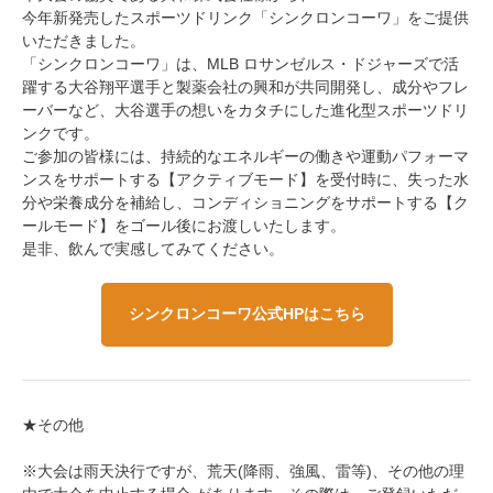
今年新発売したスポーツドリンク「シンクロンコーワ」をご提供
いただきました。
「シンクロンコーワ」は、MLB ロサンゼルス・ドジャーズで活
躍する大谷翔平選手と製薬会社の興和が共同開発し、成分やフレ
ーバーなど、大谷選手の想いをカタチにした進化型スポーツドリ
ンクです。
ご参加の皆様には、持続的なエネルギーの働きや運動パフォーマ
ンスをサポートする【アクティブモード】を受付時に、失った水
分や栄養成分を補給し、コンディショニングをサポートする【ク
ールモード】をゴール後にお渡しいたします。
是非、飲んで実感してみてください。
シンクロンコーワ公式HPはこちら
★
その他
※大会は雨天決行ですが、荒天(降雨、強風、雷等)、その他の理