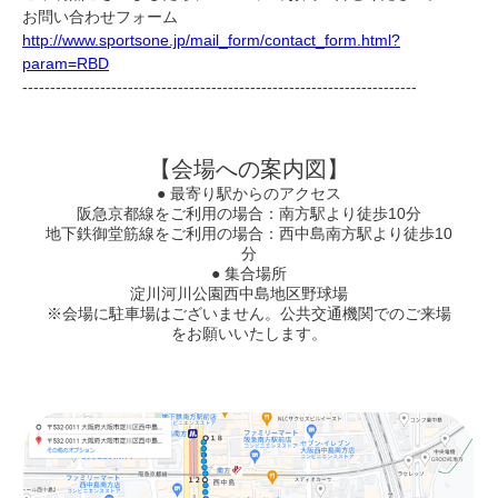
お問い合わせフォーム
http://www.sportsone.jp/mail_form/contact_form.html?
param=RBD
-----------------------------------------------------------------------
【会場への案内図】
● 最寄り駅からのアクセス
阪急京都線をご利用の場合：南方駅より徒歩10分
地下鉄御堂筋線をご利用の場合：西中島南方駅より徒歩10
分
● 集合場所
淀川河川公園西中島地区野球場
※会場に駐車場はございません。公共交通機関でのご来場
をお願いいたします。