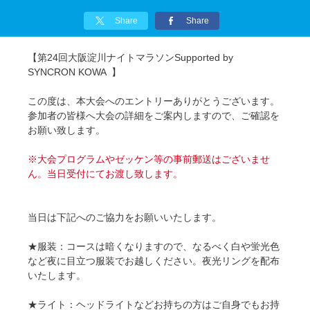
Share
Share
【第24回大阪淀川ナイトマラソンSupported by
SYNCRON KOWA 】
この度は、本大会へのエントリーありがとうございます。
参加者の皆様へ大会の詳細をご案内しますので、ご確認を
お願い致します。
※
大会プログラムやゼッケン等の事前郵送はございませ
ん。当日受付にてお渡し致します。
当日は下記へのご協力をお願いいたします。
★服装：コースは暗くなりますので、なるべく白や蛍光色
など夜に目立つ服装でお越しください。夜光リングを配布
いたします。
★ライト：ヘッドライトなどお持ちの方はご自身でもお持