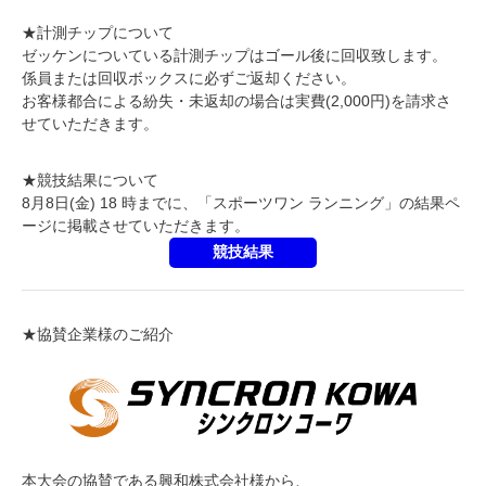
★計測チップについて
ゼッケンについている計測チップはゴール後に回収致します。
係員または回収ボックスに必ずご返却ください。
お客様都合による紛失・未返却の場合は実費(2,000円)を請求さ
せていただきます。
★競技
結果について
8月8日(金)
18
時までに、「スポーツワン ランニング」の結果ペ
ージに掲載させていただきます。
競技結果
★協賛企業様のご紹介
本大会の協賛である興和株式会社様から、